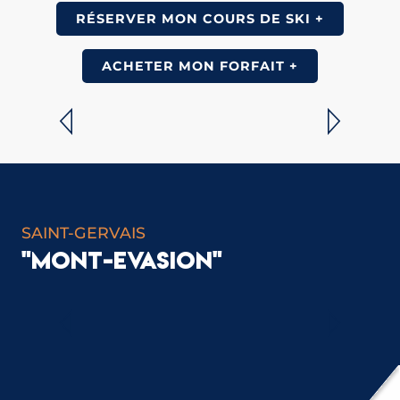
RÉSERVER MON COURS DE SKI +
ACHETER MON FORFAIT +
ACTIVITÉS DE NEIGE
LIRE LA SUITE
SAINT-GERVAIS
"MONT-EVASION"
VIE SCOLAIRE ET PÉRISCOLAIRE