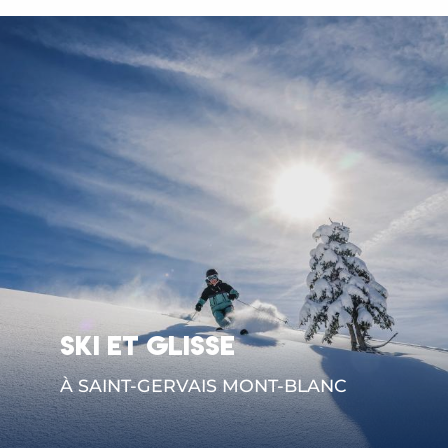
SKI ET GLISSE
À SAINT-GERVAIS MONT-BLANC