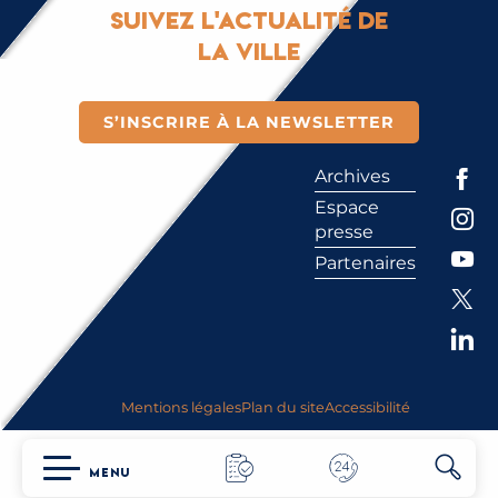
Suivez l'actualité de
la ville
S’INSCRIRE À LA NEWSLETTER
Archives
Espace
presse
Partenaires
Mentions légales
Plan du site
Accessibilité
MENU