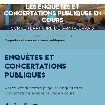
LES ENQUÊTES ET
CONCERTATIONS PUBLIQUES EN
COURS
SUR LE TERRITOIRE DE SAINT-GERVAIS
Saint-Gervais
Mairie
Au quotidien
Enquêtes et concertations publiques
Enquêtes et
concertations
publiques
Retrouvez sur cette page les enquêtes et
concertations avec le public en cours