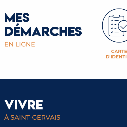
MES
DÉMARCHES
EN LIGNE
CART
D'IDENT
VIVRE
À SAINT-GERVAIS