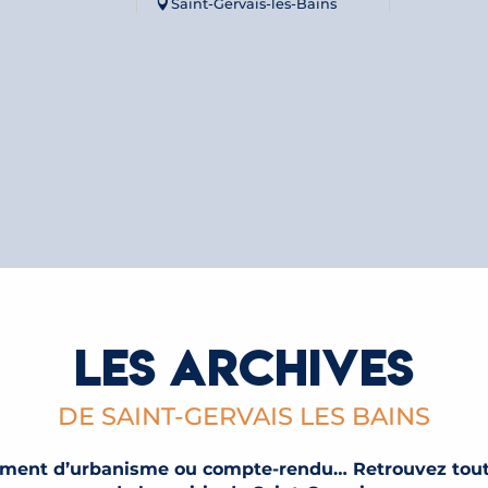
Saint-Gervais-les-Bains
LES ARCHIVES
DE SAINT-GERVAIS LES BAINS
ument d’urbanisme ou compte-rendu… Retrouvez toute