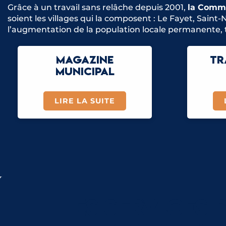
Grâce à un travail sans relâche depuis 2001,
la Commu
soient les villages qui la composent : Le Fayet, Saint
l’augmentation de la population locale permanente, 
MAGAZINE
TR
MUNICIPAL
LIRE LA SUITE
LES SERVICES 