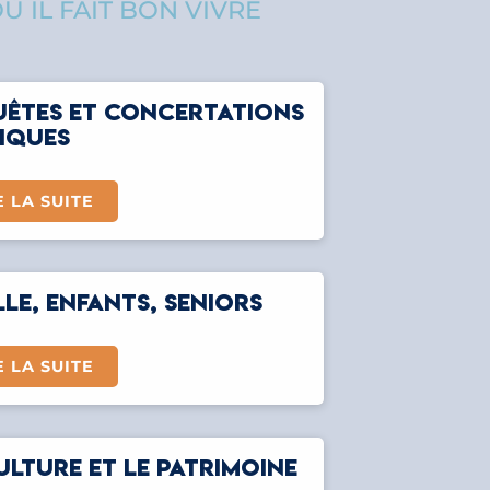
Ù IL FAIT BON VIVRE
ÊTES ET CONCERTATIONS
IQUES
E LA SUITE
LLE, ENFANTS, SENIORS
E LA SUITE
ULTURE ET LE PATRIMOINE