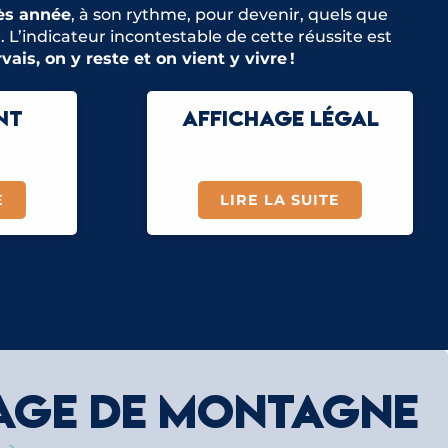
ès année
, à son rythme, pour devenir, quels que
. L’indicateur incontestable de cette réussite est
vais, on y reste et on vient y vivre !
NT
AFFICHAGE LÉGAL
E
LIRE LA SUITE
LAGE DE MONTAGNE