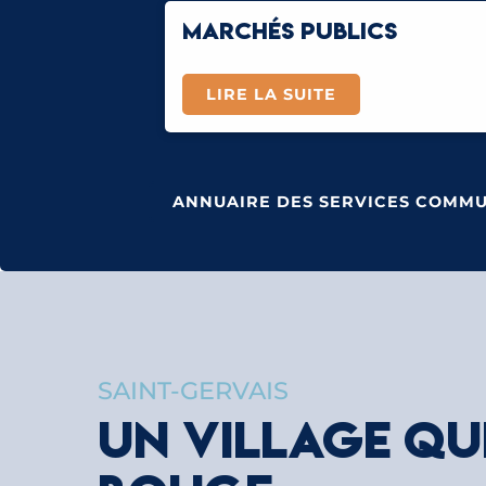
MARCHÉS PUBLICS
LIRE LA SUITE
ANNUAIRE DES SERVICES COMM
LES GRANDS ÉVÈNEMENTS DE
SAINT-GERVAIS MONT-BLANC
SAINT-GERVAIS
LIRE LA SUITE
UN VILLAGE QU