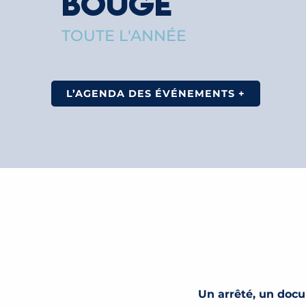
BOUGE
TOUTE L'ANNÉE
L’AGENDA DES ÉVÉNEMENTS +
Un arrêté, un doc