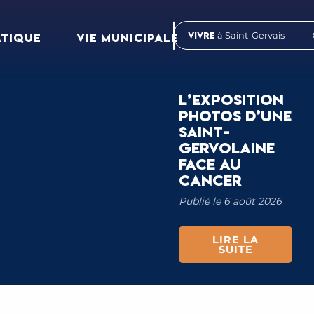
Vivre
à Saint-Gervais
ATIQUE
VIE MUNICIPALE
L’EXPOSITION
PHOTOS D’UNE
SAINT-
ERVAIS
GERVOLAINE
FACE AU
CANCER
Publié le 6 août 2026
LIRE LA
SUITE