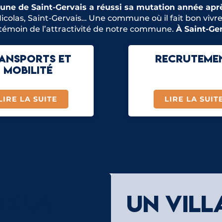
ne de Saint-Gervais a réussi sa mutation année apr
-Nicolas, Saint-Gervais… Une commune où il fait bon vivre
témoin de l’attractivité de notre commune.
À Saint-Ger
ANSPORTS ET
RECRUTEME
MOBILITÉ
LIRE LA SUITE
LIRE LA SUIT
DE LA
UN VIL