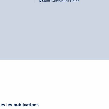
Saint-Gervais-les-Bains
s les publications