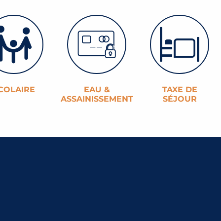
COLAIRE
EAU &
TAXE DE
ASSAINISSEMENT
SÉJOUR