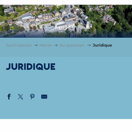
Saint-Gervais
Mairie
Au quotidien
Juridique
Juridique
LES ARRÊTÉS PERMANENTS &
CONCILIATEUR DE JUSTICE