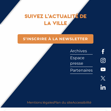
Suivez l'actualité de
la ville
S’INSCRIRE À LA NEWSLETTER
Archives
Espace
presse
Partenaires
Mentions légales
Plan du site
Accessibilité