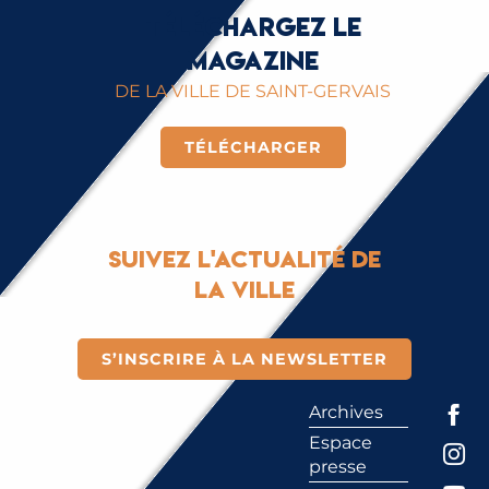
Téléchargez le
magazine
DE LA VILLE DE SAINT-GERVAIS
TÉLÉCHARGER
Suivez l'actualité de
la ville
S’INSCRIRE À LA NEWSLETTER
Archives
Espace
presse