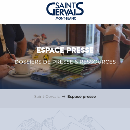
ESPACE PRESSE
DOSSIERS DE PRESSE & RESSOURCES
Saint-Gervais
Espace presse