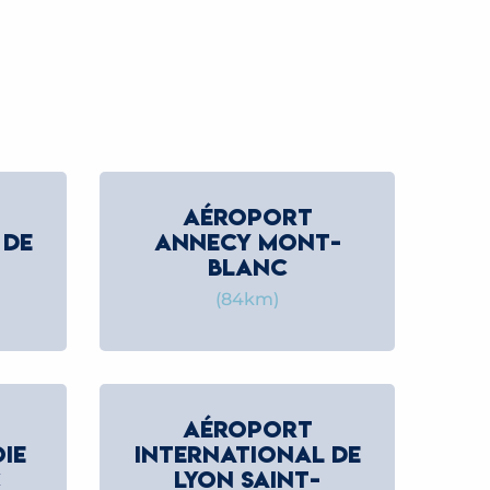
AÉROPORT
 DE
ANNECY MONT-
BLANC
(84km)
AÉROPORT
IE
INTERNATIONAL DE
C
LYON SAINT-