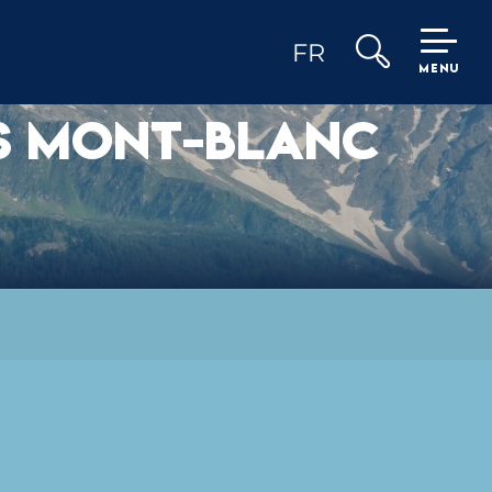
FR
MENU
Recherche
IS MONT-BLANC