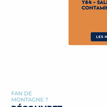
Y84 - SA
CONTAMI
LES 
FAN DE
MONTAGNE ?