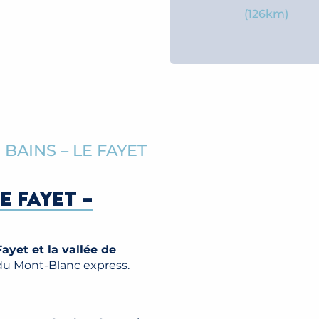
(126km)
BAINS – LE FAYET
E FAYET –
ayet et la vallée de
 du Mont-Blanc express.