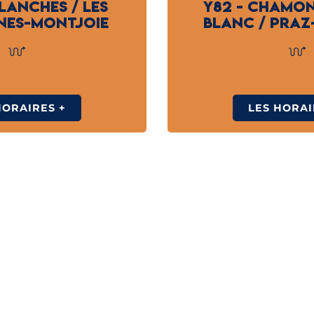
LLANCHES / LES
Y82 - CHAMO
NES-MONTJOIE
BLANC / PRAZ
HORAIRES +
LES HORAI