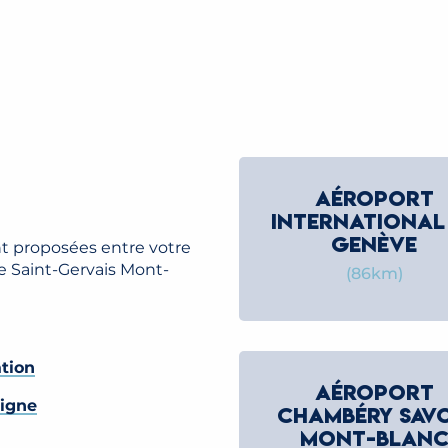
AÉROPORT
INTERNATIONAL
GENÈVE
ont proposées entre votre
 de Saint-Gervais Mont-
(86km)
ation
AÉROPORT
ligne
CHAMBÉRY SAVO
MONT-BLAN