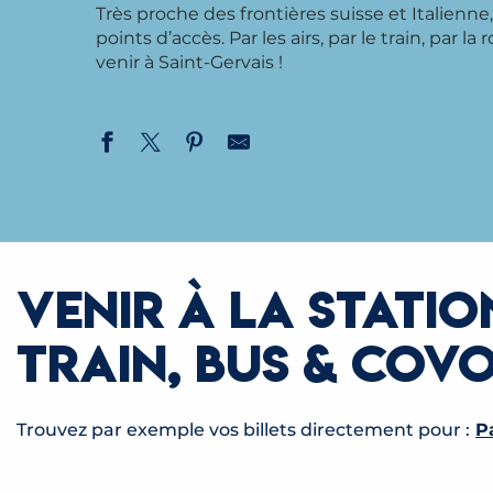
Très proche des frontières suisse et Italienn
points d’accès. Par les airs, par le train, par
venir à Saint-Gervais !
VENIR À LA STATION
TRAIN, BUS & COV
Trouvez par exemple vos billets directement pour :
P