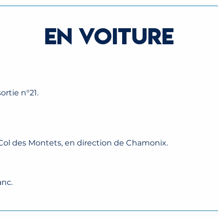
EN VOITURE
rtie n°21.
s Col des Montets, en direction de Chamonix.
nc.