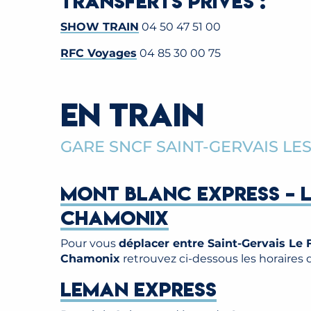
Transferts privés :
SHOW TRAIN
04 50 47 51 00
RFC Voyages
04 85 30 00 75
EN TRAIN
GARE SNCF SAINT-GERVAIS LES 
MONT BLANC EXPRESS – L
CHAMONIX
Pour vous
déplacer entre Saint-Gervais Le F
Chamonix
retrouvez ci-dessous les horaires
LEMAN EXPRESS