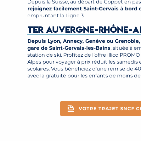
Depuis la Suisse, au départ de Coppet en pa
rejoignez facilement Saint-Gervais à bor
empruntant la Ligne 3.
TER AUVERGNE-RHÔNE-A
Depuis Lyon, Annecy, Genève ou Grenoble, 
gare de Saint-Gervais-les-Bains
, située à e
station de ski. Profitez de l’offre illico PR
Alpes pour voyager à prix réduit les samedis
scolaires. Vous bénéficiez d’une remise de 40
avec la gratuité pour les enfants de moins de 
VOTRE TRAJET SNCF C