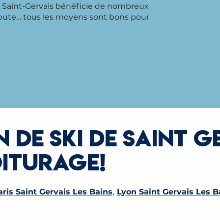
e, Saint-Gervais bénéficie de nombreux
 la route… tous les moyens sont bons pour
 DE SKI DE SAINT G
OITURAGE!
aris Saint Gervais Les Bains
,
Lyon Saint Gervais Les B