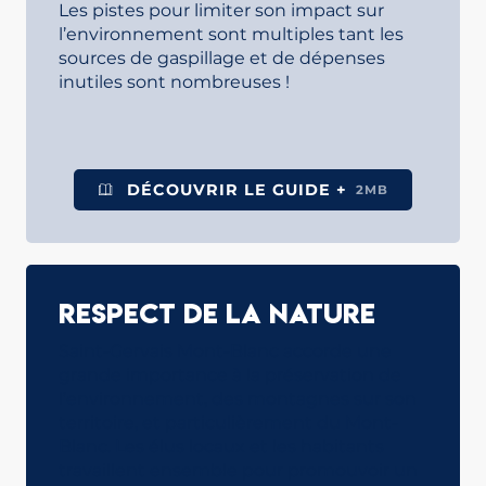
Les pistes pour limiter son impact sur
l’environnement sont multiples tant les
sources de gaspillage et de dépenses
inutiles sont nombreuses !
DÉCOUVRIR LE GUIDE +
2MB
Respect de la nature
Saint-Gervais Mont-Blanc accorde une
grande importance à la préservation de
l’environnement, des montagnes sur son
territoire, et particulièrement du Mont-
Blanc. Les élus locaux et les habitants
travaillent ensemble pour promouvoir un