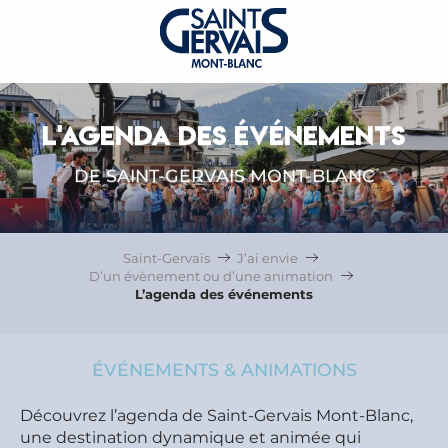
L'AGENDA DES ÉVÉNEMENTS
DE SAINT-GERVAIS MONT-BLANC
Saint-Gervais
J’ai envie
D’un évènement ou d’une animation
L’agenda des événements
ÉVÉNEMENTS & ANIMATIONS
Découvrez l’agenda de Saint-Gervais Mont-Blanc,
une destination dynamique et animée qui