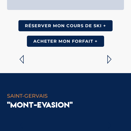
RÉSERVER MON COURS DE SKI +
ACHETER MON FORFAIT +
LA PATINOIRE ET SES ACTIVITÉS
LIRE LA SUITE
SAINT-GERVAIS
"MONT-EVASION"
VIE SCOLAIRE ET PÉRISCOLAIRE