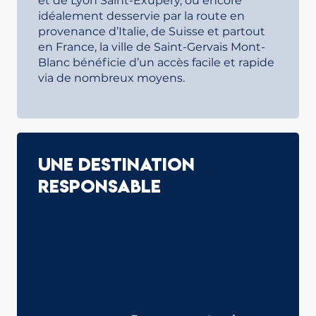
et de Lyon Saint-Exupéry, ou encore
idéalement desservie par la route en
provenance d’Italie, de Suisse et partout
en France, la ville de Saint-Gervais Mont-
Blanc bénéficie d’un accès facile et rapide
via de nombreux moyens.
Une destination
responsable
Choisir Saint-Gervais Mont-Blanc comme
destination, c’est choisir une destination
avec des engagements forts vis-à-vis du
développement durable et de la
préservation de son environnement.
Dotée d’un patrimoine naturel d’une
richesse exceptionnelle, le territoire