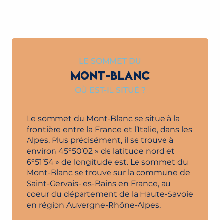
ALPINISME À SAINT-GERVAIS
LIRE LA SUITE
LE SOMMET DU
MONT-BLANC
OÙ EST-IL SITUÉ ?
Le sommet du Mont-Blanc se situe à la
frontière entre la France et l’Italie, dans les
Alpes. Plus précisément, il se trouve à
environ 45°50’02 » de latitude nord et
6°51’54 » de longitude est. Le sommet du
Mont-Blanc se trouve sur la commune de
Saint-Gervais-les-Bains en France, au
coeur du département de la Haute-Savoie
en région Auvergne-Rhône-Alpes.