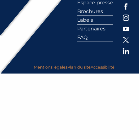
Espace presse
Brochures
Labels
Partenaires
FAQ
Mentions légales
Plan du site
Accessibilité