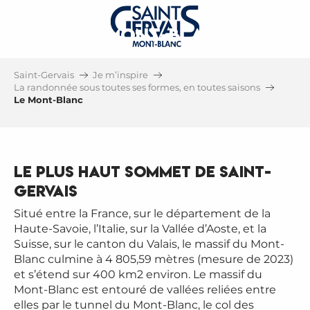
LE MONT-BLANC
TOIT DE L'EUROPE À SAINT-GERVAIS
Saint-Gervais
Je m’inspire
MONT-BLANC
La randonnée sous toutes ses formes, en toutes saisons
Le Mont-Blanc
Le plus haut sommet de Saint-
Gervais
Situé entre la France, sur le département de la
Haute-Savoie, l’Italie, sur la Vallée d’Aoste, et la
Suisse, sur le canton du Valais, le massif du Mont-
Blanc culmine à 4 805,59 mètres (mesure de 2023)
et s’étend sur 400 km2 environ. Le massif du
Mont-Blanc est entouré de vallées reliées entre
elles par le tunnel du Mont-Blanc, le col des