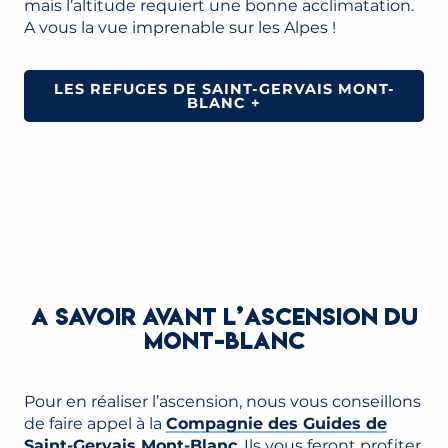
mais l’altitude requiert une bonne acclimatation.
A vous la vue imprenable sur les Alpes !
LES REFUGES DE SAINT-GERVAIS MONT-
BLANC +
A SAVOIR AVANT L’ASCENSION DU
MONT-BLANC
Pour en réaliser l’ascension, nous vous conseillons
de faire appel à la
Compagnie des Guides de
Saint-Gervais Mont-Blanc
. Ils vous feront profiter