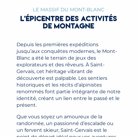
LIRE LA SUITE
LE MASSIF DU MONT-BLANC
L'ÉPICENTRE DES ACTIVITÉS
DE MONTAGNE
Depuis les premières expéditions
jusqu’aux conquêtes modernes, le Mont-
Blanc a été le terrain de jeux des
explorateurs et des rêveurs. À Saint-
Gervais, cet héritage vibrant de
découverte est palpable. Les sentiers
historiques et les récits d’alpinistes
renommés font partie intégrante de notre
identité, créant un lien entre le passé et le
présent.
Que vous soyez un amoureux de la
randonnée, un passionné d’escalade ou
un fervent skieur, Saint-Gervais est le
point de départ idéal pour vos aventures