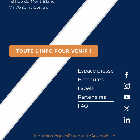
43 Rue du Mont-Blanc
74170 Saint-Gervais
TOUTE L'INFO POUR VENIR !
Espace presse
Brochures
Labels
Partenaires
FAQ
Mentions légales
Plan du site
Accessibilité