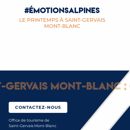
#ÉMOTIONSALPINES
LE PRINTEMPS À SAINT-GERVAIS
MONT-BLANC
Gervais Mont-Blanc : G
CONTACTEZ-NOUS
Office de tourisme de
Saint-Gervais Mont-Blanc