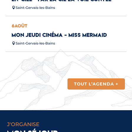
Saint-Gervais-les-Bains
6
AOÛT
MON JEUDI CINÉMA - MISS MERMAID
Saint-Gervais-les-Bains
TOUT L’AGENDA +
SAUT À L’ELASTIQUE
LIRE LA SUITE
J'ORGANISE