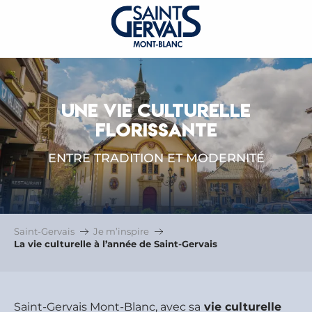
UNE VIE CULTURELLE
FLORISSANTE
ENTRE TRADITION ET MODERNITÉ
Saint-Gervais
Je m’inspire
La vie culturelle à l’année de Saint-Gervais
Saint-Gervais Mont-Blanc, avec sa
vie culturelle