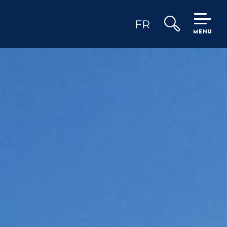
FR
MENU
Recherche