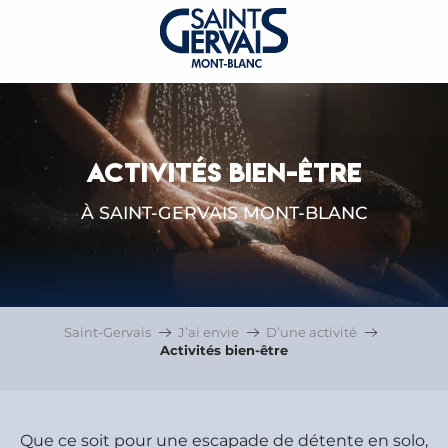
ACTIVITÉS BIEN-ÊTRE
À SAINT-GERVAIS MONT-BLANC
Saint-Gervais
J’ai envie
D’une activité
Activités bien-être
Que ce soit pour une escapade de détente en solo,