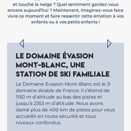
et touché la neige ? Quel sentiment gardez-vous
encore aujourd’hui ? Maintenant, imaginez-vous faire
vivre ce moment et faire ressentir cette émotion à vos
enfants ou à vos petits enfants !
TERRAIN DE JEU RÊVÉ DES FAMILLES AU
SKI
LIRE LA SUITE
Le domaine évasion
Mont-Blanc, une
station de ski familiale
Le Domaine Evasion Mont-Blanc est le 3ᵉ
domaine skiable de France. Il s’étend de
1150 m d’altitude au bas des pistes et
jusqu’à 2353 m d’altitude. Nous avons
damé plus de 400 km de pistes pour vous
accueillir en toute sécurité et tous
niveaux confondus.