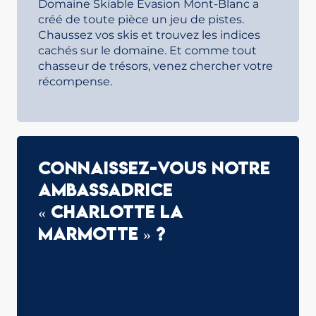
Domaine Skiable Evasion Mont-Blanc a
créé de toute pièce un jeu de pistes.
Chaussez vos skis et trouvez les indices
cachés sur le domaine. Et comme tout
chasseur de trésors, venez chercher votre
récompense.
Connaissez-vous notre
ambassadrice
« Charlotte la
marmotte » ?
Charlotte n’a qu’un but dans la vie : créer
dans la tête des parents et des enfants
des souvenirs inoubliables. Pour ça,
Charlotte met à votre disposition des aires