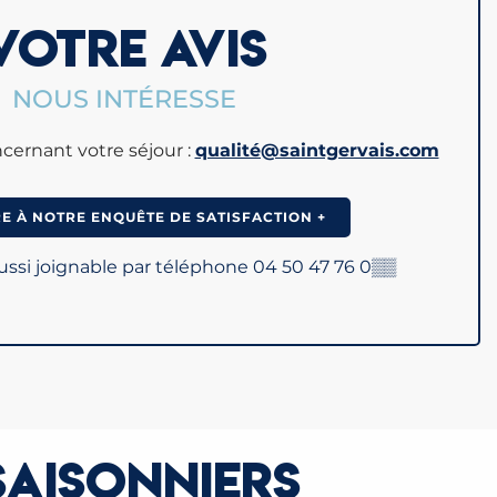
VOTRE AVIS
NOUS INTÉRESSE
cernant votre séjour :
qualité@saintgervais.com
 À NOTRE ENQUÊTE DE SATISFACTION +
si joignable par téléphone
04 50 47 76 0
▒▒
SAISONNIERS