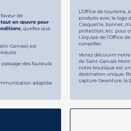
L’Office de tourisme,
 faveur de
produits avec le logo 
tout en œuvre pour
Casquette, bonnet, ma
onditions
, quelles que
protection, etc. pour o
L’équipe de l’Office d
conseiller.
int-Gervais) est
éduite :
Venez découvrir notre c
de Saint-Gervais Mont
le passage des fauteuils
notre boutique est un
destination unique. R
capture l’aventure, la
a communication adaptée
UALITÉ