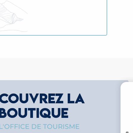
COUVREZ LA
R
BOUTIQUE
M
L'OFFICE DE TOURISME