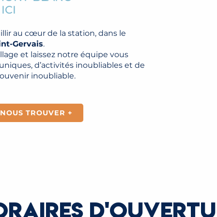
ICI
llir au cœur de la station, dans le
int-Gervais
.
llage et laissez notre équipe vous
iques, d’activités inoubliables et de
ouvenir inoubliable.
NOUS TROUVER +
ORAIRES D'OUVERTU