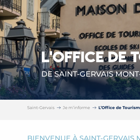
L'OFFICE DE 
DE SAINT-GERVAIS MON
Saint-Gervais
Je m’informe
L’Office de Touris
BIENVENUE À SAINT-GERVAIS