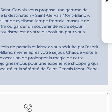
 à Saint-Gervais, vous propose une gamme de
I
de la destination « Saint-Gervais Mont-Blanc ».
illot de cyclisme, lampe frontale, masque de
ffrir ou garder un souvenir de votre séjour !
V
e tourisme est à votre disposition pour vous
VI
oin de paradis et laissez-vous séduire par l’esprit
-Blanc, même après votre séjour. Chaque visite à
e occasion de prolonger la magie de cette
ejoignez-nous pour une expérience shopping qui
 beauté et la sérénité de Saint-Gervais Mont-Blanc.