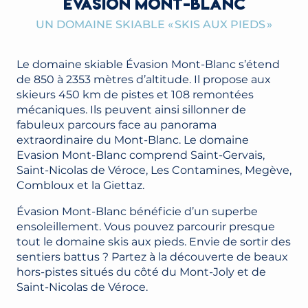
ÉVASION MONT-BLANC
UN DOMAINE SKIABLE « SKIS AUX PIEDS »
Le domaine skiable Évasion Mont-Blanc s’étend
de 850 à 2353 mètres d’altitude. Il propose aux
skieurs 450 km de pistes et 108 remontées
mécaniques. Ils peuvent ainsi sillonner de
fabuleux parcours face au panorama
extraordinaire du Mont-Blanc. Le domaine
Evasion Mont-Blanc comprend Saint-Gervais,
Saint-Nicolas de Véroce, Les Contamines, Megève,
Combloux et la Giettaz.
Évasion Mont-Blanc bénéficie d’un superbe
ensoleillement. Vous pouvez parcourir presque
tout le domaine skis aux pieds. Envie de sortir des
sentiers battus ? Partez à la découverte de beaux
hors-pistes situés du côté du Mont-Joly et de
Saint-Nicolas de Véroce.