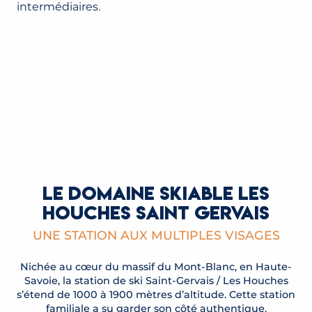
intermédiaires.
OUVERTURE DES PISTES & REMONTÉES
MÉCANIQUES
PLANS DES PISTES
LIRE LA SUITE
LIRE LA SUITE
LE DOMAINE SKIABLE LES
HOUCHES SAINT GERVAIS
UNE STATION AUX MULTIPLES VISAGES
Nichée au cœur du massif du Mont-Blanc, en Haute-
Savoie, la station de ski Saint-Gervais / Les Houches
s’étend de 1000 à 1900 mètres d’altitude. Cette station
familiale a su garder son côté authentique.