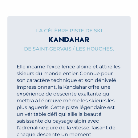
CONSULTEZ OU TÉLÉCHARGEZ LE
PLAN DES PISTES
TÉLÉCHARGER
LA CÉLÈBRE PISTE DE SKI
KANDAHAR
DE SAINT-GERVAIS / LES HOUCHES,
Elle incarne l’excellence alpine et attire les
skieurs du monde entier. Connue pour
son caractère technique et son dénivelé
impressionnant, la Kandahar offre une
expérience de descente exaltante qui
mettra à l’épreuve même les skieurs les
plus aguerris. Cette piste légendaire est
un véritable défi qui allie la beauté
saisissante du paysage alpin avec
l’adrénaline pure de la vitesse, faisant de
chaque descente un moment