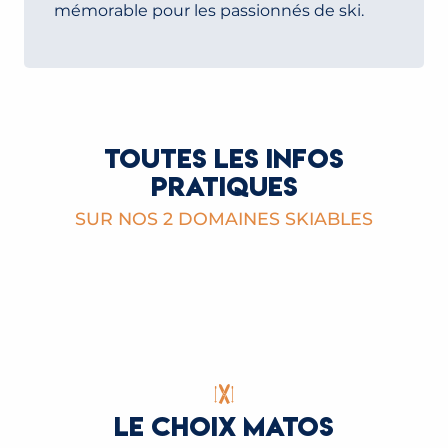
mémorable pour les passionnés de ski.
TOUTES LES INFOS
PRATIQUES
SUR NOS 2 DOMAINES SKIABLES
DOMAINE SKIABLE EVASION MONT-BLANC
DOMAINE SKIABLE LES HOUCHES / SAINT
GERVAIS
LIRE LA SUITE
LIRE LA SUITE
LE CHOIX MATOS