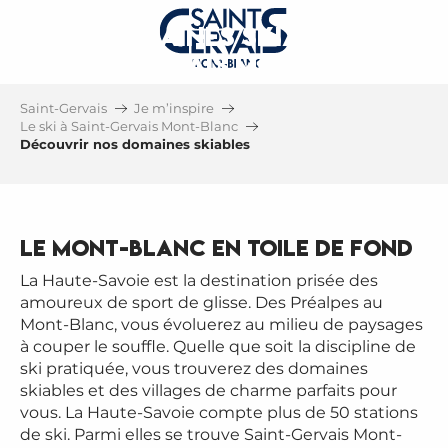
LES DOMAINES SKIABLES DE
SAINT-GERVAIS MONT-BLANC
2 DOMAINES SKIABLES ACCESSIBLES
Saint-Gervais
Je m’inspire
DEPUIS SAINT-GERVAIS
Le ski à Saint-Gervais Mont-Blanc
Découvrir nos domaines skiables
Le Mont-Blanc en toile de fond
La Haute-Savoie est la destination prisée des
amoureux de sport de glisse. Des Préalpes au
Mont-Blanc, vous évoluerez au milieu de paysages
à couper le souffle. Quelle que soit la discipline de
ski pratiquée, vous trouverez des domaines
skiables et des villages de charme parfaits pour
vous. La Haute-Savoie compte plus de 50 stations
de ski. Parmi elles se trouve Saint-Gervais Mont-