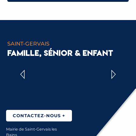
TRANSPORT SCOLAIRE
SAINT-GERVAIS
FAMILLE, SÉNIOR & ENFANT
AIDES POUR LES JEUNES
CONTACTEZ-NOUS +
Mairie de Saint-Gervais les
Bains