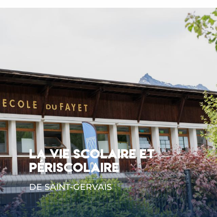
LA VIE SCOLAIRE ET
PÉRISCOLAIRE
DE SAINT-GERVAIS