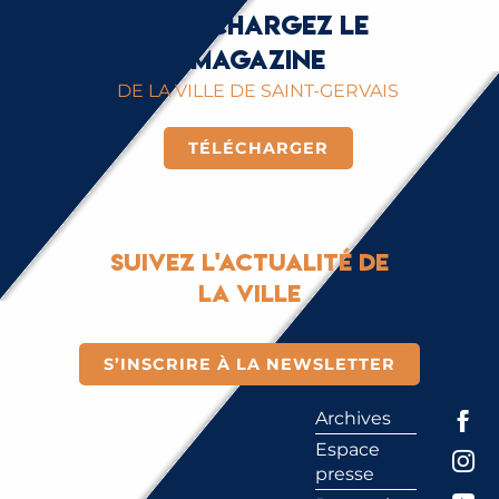
Téléchargez le
magazine
DE LA VILLE DE SAINT-GERVAIS
TÉLÉCHARGER
Suivez l'actualité de
la ville
S’INSCRIRE À LA NEWSLETTER
Archives
Espace
presse