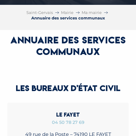
Saint-Gervais
Mairie
Ma mairie
Annuaire des services communaux
Annuaire des services
communaux
LES BUREAUX D'ÉTAT CIVIL
LE FAYET
04 50 78 27 69
49 rue de la Poste – 74190 LE FAYET