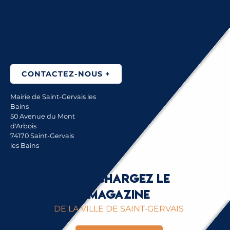
LIRE LA SUITE
CONTACTEZ-NOUS +
Mairie de Saint-Gervais les
Bains
50 Avenue du Mont
d'Arbois
74170 Saint-Gervais
les Bains
Téléchargez le
magazine
DE LA VILLE DE SAINT-GERVAIS