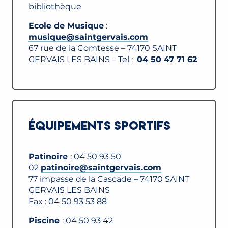
bibliothèque
Ecole de Musique
:
musique@saintgervais.com
67 rue de la Comtesse – 74170 SAINT
GERVAIS LES BAINS – Tel :
04 50 47 71 62
ÉQUIPEMENTS SPORTIFS
Patinoire
: 04 50 93 50
02
patinoire@saintgervais.com
77 impasse de la Cascade – 74170 SAINT
GERVAIS LES BAINS
Fax : 04 50 93 53 88
Piscine
: 04 50 93 42