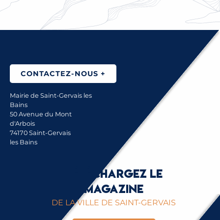
LOGEMENT & LOGEMENT SOCIAL
CONTACTEZ-NOUS +
Mairie de Saint-Gervais les
Bains
50 Avenue du Mont
d'Arbois
74170 Saint-Gervais
les Bains
Téléchargez le
magazine
DE LA VILLE DE SAINT-GERVAIS