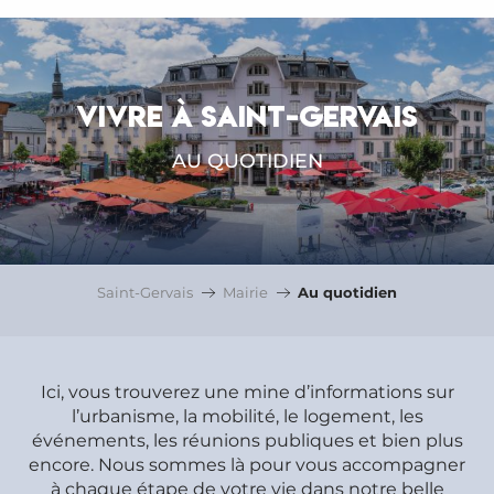
VIVRE À SAINT-GERVAIS
AU QUOTIDIEN
Saint-Gervais
Mairie
Au quotidien
Ici, vous trouverez une mine d’informations sur
l’urbanisme, la mobilité, le logement, les
événements, les réunions publiques et bien plus
encore. Nous sommes là pour vous accompagner
à chaque étape de votre vie dans notre belle