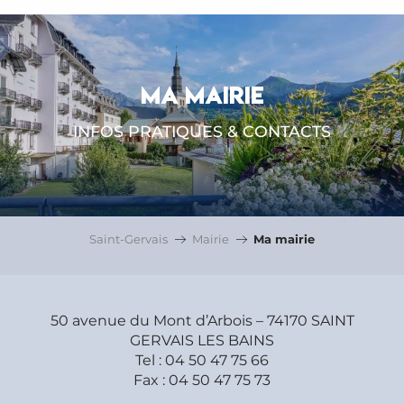
MA MAIRIE
INFOS PRATIQUES & CONTACTS
Saint-Gervais
Mairie
Ma mairie
50 avenue du Mont d’Arbois – 74170 SAINT
GERVAIS LES BAINS
Tel : 04 50 47 75 66
Fax : 04 50 47 75 73