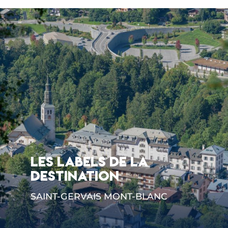
LES LABELS DE LA
DESTINATION
SAINT-GERVAIS MONT-BLANC