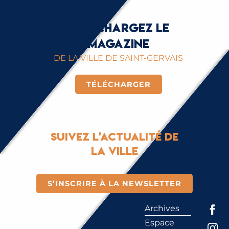
Téléchargez le
magazine
DE LA VILLE DE SAINT-GERVAIS
TÉLÉCHARGER
Suivez l'actualité de
la ville
S’INSCRIRE À LA NEWSLETTER
Archives
Espace