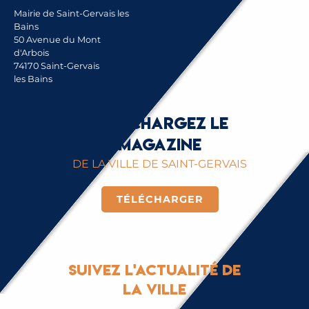
Mairie de Saint-Gervais les
Bains
50 Avenue du Mont
d'Arbois
74170 Saint-Gervais
les Bains
Téléchargez le
magazine
DE LA VILLE DE SAINT-GERVAIS
TÉLÉCHARGER
Suivez l'actualité de
la ville