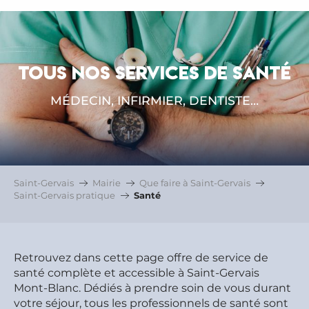
TOUS NOS SERVICES DE SANTÉ
MÉDECIN, INFIRMIER, DENTISTE…
Saint-Gervais
Mairie
Que faire à Saint-Gervais
Saint-Gervais pratique
Santé
Retrouvez dans cette page offre de service de
santé complète et accessible à Saint-Gervais
Mont-Blanc. Dédiés à prendre soin de vous durant
votre séjour, tous les professionnels de santé sont