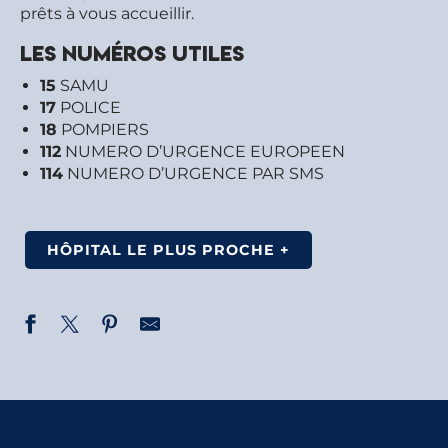
prêts à vous accueillir.
Les numéros utiles
15
SAMU
17
POLICE
18
POMPIERS
112
NUMERO D’URGENCE EUROPEEN
114
NUMERO D’URGENCE PAR SMS
HÔPITAL LE PLUS PROCHE +
Ostéopathe - Matt Bourgouin-Donkers
Psychologue - Margot Teissier