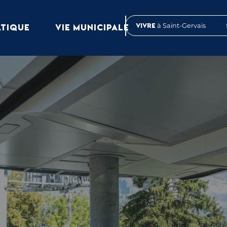
Vivre
à Saint-Gervais
ATIQUE
VIE MUNICIPALE