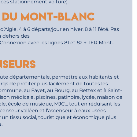
laces stationnement voiture).
 du Mont-Blanc
Aigle, 4 à 6 départs/jour en hiver, 8 à 11 l’été. Pas
 dehors des
 Connexion avec les lignes 81 et 82 + TER Mont-
nseurs
ute départementale, permettre aux habitants et
rgs de profiter plus facilement de toutes les
commune, au Fayet, au Bourg, au Bettex et à Saint-
ison médicale, piscines, patinoire, lycée, maison de
ble, école de musique, MJC… tout en réduisant les
censeur valléen et l’ascenseur à eaux usées
 un tissu social, touristique et économique plus
s.