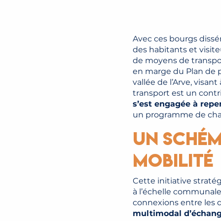
Avec ces bourgs dissé
des habitants et visit
de moyens de transpor
en marge du Plan de p
vallée de l’Arve, visan
transport est un contri
s’est engagée à repe
un programme de cha
Un schém
mobilité
Cette initiative strat
à l’échelle communal
connexions entre les di
multimodal d’échan