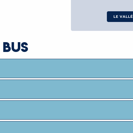
LE VALLÉ
 BUS