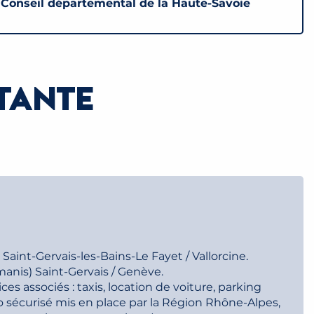
u Conseil départemental de la Haute-Savoie
STANTE
aint-Gervais-les-Bains-Le Fayet / Vallorcine.
nis) Saint-Gervais / Genève.
ces associés : taxis, location de voiture, parking
 sécurisé mis en place par la Région Rhône-Alpes,