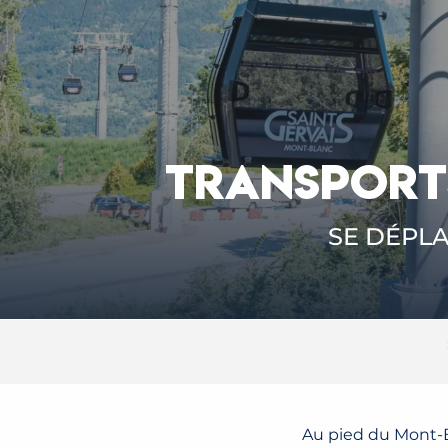
TRANSPORTS
SE DÉPLA
Au pied du Mont-