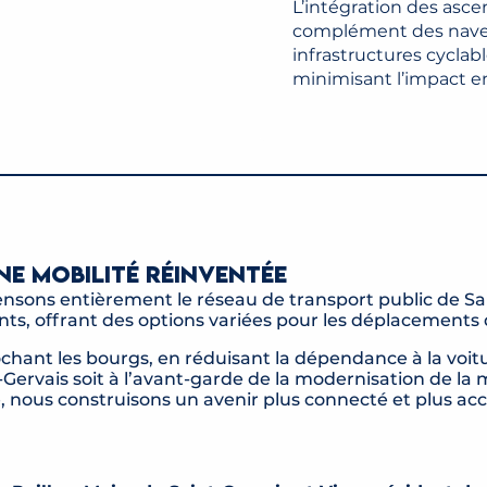
L’intégration des ascen
complément des navett
infrastructures cyclab
minimisant l’impact 
ne mobilité réinventée
nsons entièrement le réseau de transport public de Sa
nts, offrant des options variées pour les déplacements quo
chant les bourgs, en réduisant la dépendance à la voit
-Gervais soit à l’avant-garde de la modernisation de la 
 nous construisons un avenir plus connecté et plus acce