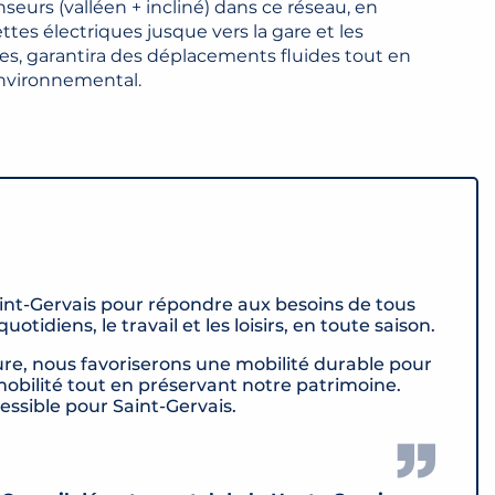
seurs (valléen + incliné) dans ce réseau, en
es électriques jusque vers la gare et les
les, garantira des déplacements fluides tout en
environnemental.
int-Gervais pour répondre aux besoins de tous
tidiens, le travail et les loisirs, en toute saison.
ure, nous favoriserons une mobilité durable pour
mobilité tout en préservant notre patrimoine.
ssible pour Saint-Gervais.