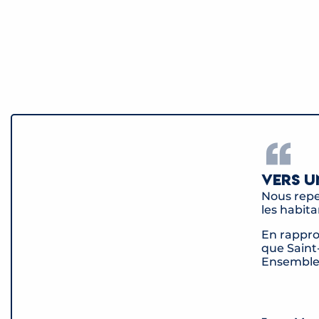
Vers u
Nous repe
les habita
En rappro
que Saint
Ensemble,