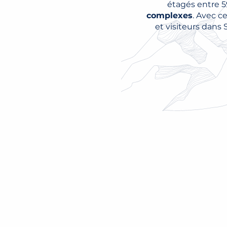
étagés entre 5
complexes
. Avec c
et visiteurs dans