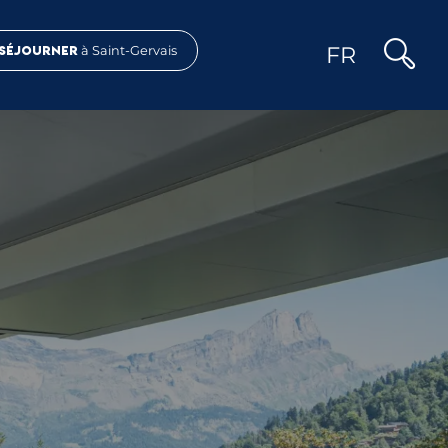
FR
Séjourner
à Saint-Gervais
Recher