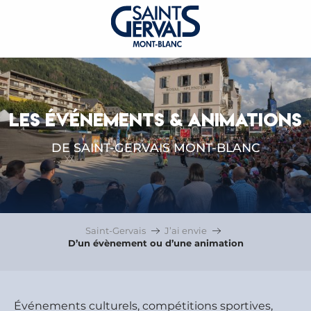
LES ÉVÉNEMENTS & ANIMATIONS
DE SAINT-GERVAIS MONT-BLANC
Saint-Gervais
J’ai envie
D’un évènement ou d’une animation
Événements culturels, compétitions sportives,