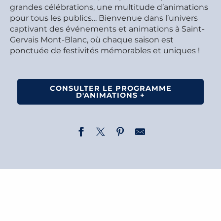
grandes célébrations, une multitude d’animations
pour tous les publics… Bienvenue dans l’univers
captivant des événements et animations à Saint-
Gervais Mont-Blanc, où chaque saison est
ponctuée de festivités mémorables et uniques !
CONSULTER LE PROGRAMME
D'ANIMATIONS +
L’AGENDA DES ÉVÉNEMENTS
LA BOURSE AUX MINÉRAUX
LES ÉVÉNEMENTS ALPVENGERS