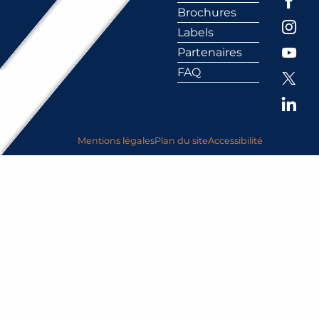
Brochures
Labels
Partenaires
FAQ
Mentions légales
Plan du site
Accessibilité