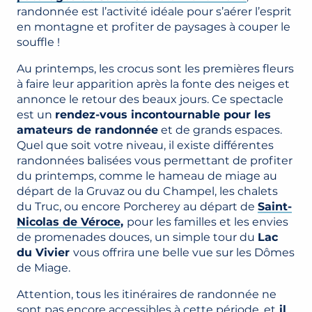
randonnée est l’activité idéale pour s’aérer l’esprit
en montagne et profiter de paysages à couper le
souffle !
Au printemps, les crocus sont les premières fleurs
à faire leur apparition après la fonte des neiges et
annonce le retour des beaux jours. Ce spectacle
est un
rendez-vous incontournable pour les
amateurs de randonnée
et de grands espaces.
Quel que soit votre niveau, il existe différentes
randonnées balisées vous permettant de profiter
du printemps, comme le hameau de miage au
départ de la Gruvaz ou du Champel, les chalets
du Truc, ou encore Porcherey au départ de
Saint-
Nicolas de Véroce
,
pour les familles et les envies
de promenades douces, un simple tour du
Lac
du Vivier
vous offrira une belle vue sur les Dômes
de Miage.
Attention, tous les itinéraires de randonnée ne
sont pas encore accessibles à cette période, et
il