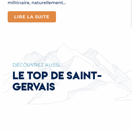
millénaire, naturellement...
LIRE LA SUITE
DÉCOUVREZ AUSSI
LE TOP DE SAINT-
GERVAIS
TRAMWAY DU MONT-BLANC