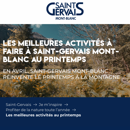
LES MEILLEURES ACTIVITÉS À
FAIRE À SAINT-GERVAIS MONT-
BLANC AU PRINTEMPS
EN AVRIL, SAINT-GERVAIS MONT-BLANC
RÉINVENTE LE PRINTEMPS À LA MONTAGNE
Saint-Gervais
Je m’inspire
Profiter de la nature toute l’année
Les meilleures activités au printemps