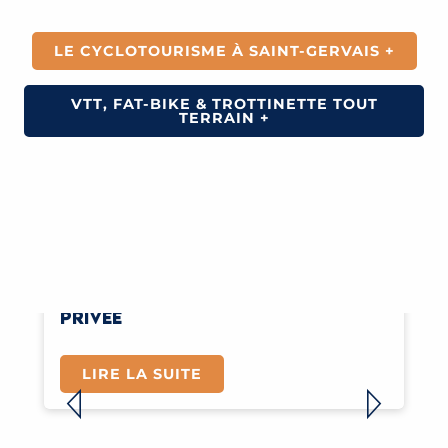
LE CYCLOTOURISME À SAINT-GERVAIS +
VTT, FAT-BIKE & TROTTINETTE TOUT
TERRAIN +
E-MOUNTAINS TROTTINETTES
PRIVÉE
LIRE LA SUITE