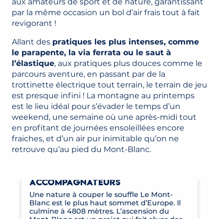
aux amateurs de sport et de nature, garantissant
par la même occasion un bol d’air frais tout à fait
revigorant !
Allant des
pratiques les plus intenses, comme
le parapente, la via ferrata ou le saut à
l’élastique
, aux pratiques plus douces comme le
parcours aventure, en passant par de la
trottinette électrique tout terrain, le terrain de jeu
est presque infini ! La montagne au printemps
est le lieu idéal pour s’évader le temps d’un
weekend, une semaine où une après-midi tout
en profitant de journées ensoleillées encore
fraiches, et d’un air pur inimitable qu’on ne
retrouve qu’au pied du Mont-Blanc.
ACTIVITÉS RANDONNÉE ET
ACCOMPAGNATEURS
Une nature à couper le souffle Le Mont-
Blanc est le plus haut sommet d’Europe. Il
culmine à 4808 mètres. L’ascension du