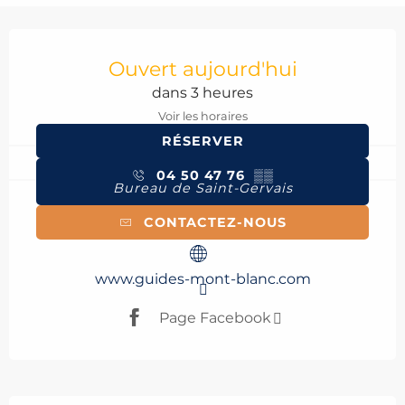
Ouverture et coordonnées
Ouvert aujourd'hui
dans 3 heures
Voir les horaires
RÉSERVER
04 50 47 76
▒▒
Bureau de Saint-Gervais
CONTACTEZ-NOUS
www.guides-mont-blanc.com
Page Facebook