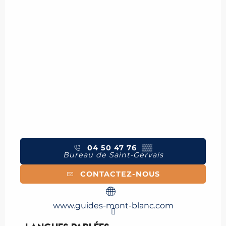
04 50 47 76
▒▒
Bureau de Saint-Gervais
CONTACTEZ-NOUS
www.guides-mont-blanc.com