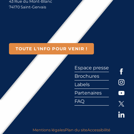
43 Rue du Mont-Blanc
74170 Saint-Gervais
TOUTE L'INFO POUR VENIR !
Espace presse
Brochures
Labels
Partenaires
FAQ
Mentions légales
Plan du site
Accessibilité