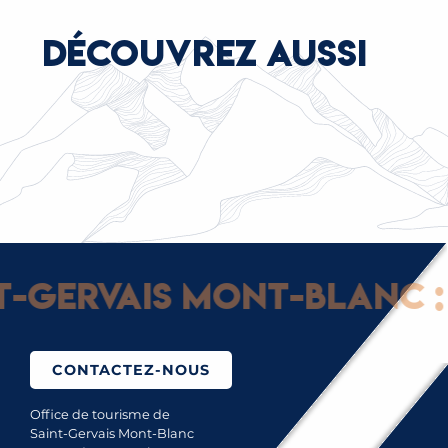
DÉCOUVREZ AUSSI
LES ACTEURS LOCAUX
Gervais Mont-Blanc : G
CONTACTEZ-NOUS
Office de tourisme de
Saint-Gervais Mont-Blanc