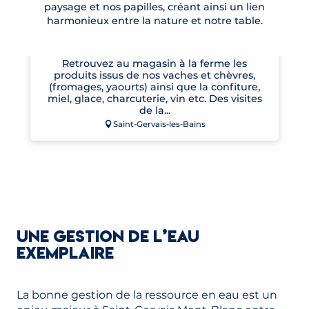
paysage et nos papilles, créant ainsi un lien
harmonieux entre la nature et notre table.
GAEC LES ROCHES FLEURIES
Retrouvez au magasin à la ferme les
produits issus de nos vaches et chèvres,
(fromages, yaourts) ainsi que la confiture,
miel, glace, charcuterie, vin etc. Des visites
de la...
Saint-Gervais-les-Bains
UNE GESTION DE L’EAU
EXEMPLAIRE
La bonne gestion de la ressource en eau est un