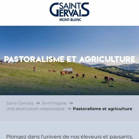
PASTORALISME ET AGRICULTURE
Saint-Gervais
Je m’inspire
Une destination responsable
Pastoralisme et agriculture
Plongez dans l’univers de nos éleveurs et paysants,