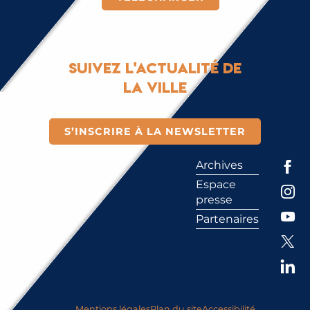
Suivez l'actualité de
la ville
S’INSCRIRE À LA NEWSLETTER
Archives
Espace
presse
Partenaires
Mentions légales
Plan du site
Accessibilité