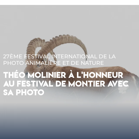
27ÈME FESTIVAL INTERNATIONAL DE LA
PHOTO ANIMALIÈRE ET DE NATURE
THÉO MOLINIER À L'HONNEUR
AU FESTIVAL DE MONTIER AVEC
SA PHOTO