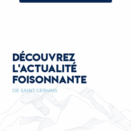
DÉCOUVREZ
L'ACTUALITÉ
FOISONNANTE
DE SAINT-GERVAIS
JEAN-MARC PEILLEX, PROMU OFFICIER DE LA
LÉGION D’HONNEUR