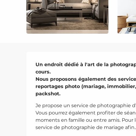
Description
Un endroit dédié à l'art de la photogra
cours.

Nous proposons également des services 
reportages photo (mariage, immobilier,
packshot.
Je propose un service de photographie d’i
Vous pourrez également profiter de séan
moments en famille ou entre amis. Pour le
service de photographie de mariage afin..