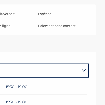
re/crédit
Espèces
 ligne
Paiement sans contact
15:30 - 19:00
15:30 - 19:00