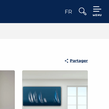
FR
MENU
Recherche
Partager