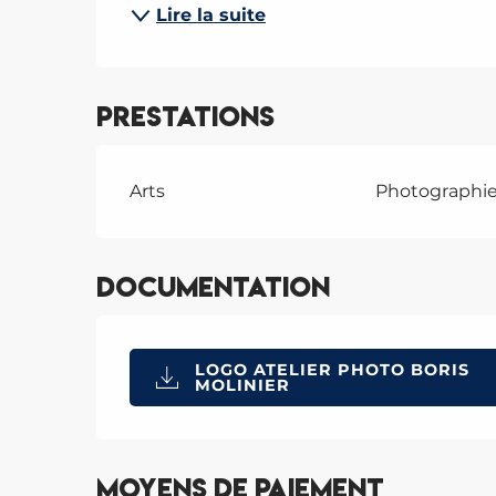
Lire la suite
Prestations
Arts
Photographi
Documentation
LOGO ATELIER PHOTO BORIS
MOLINIER
Moyens de paiement