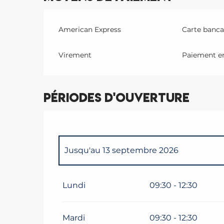
American Express
Carte bancai
Virement
Paiement en
Périodes d'ouverture
Jusqu'au
13 septembre 2026
Du
1 janvier 2026
au
14 juin 2026
Lundi
09:30 - 12:30
Mardi
09:30 - 12:30