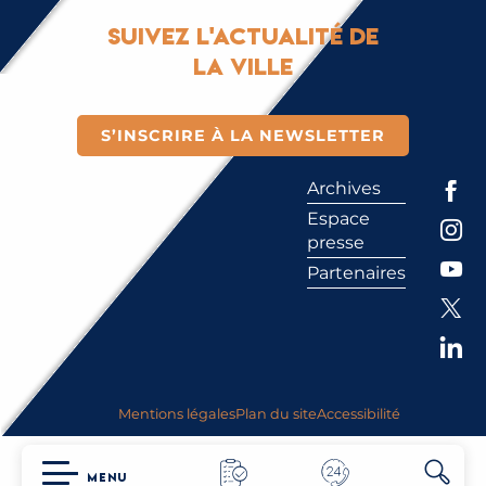
Suivez l'actualité de
la ville
S’INSCRIRE À LA NEWSLETTER
Archives
Espace
presse
Partenaires
Mentions légales
Plan du site
Accessibilité
MENU