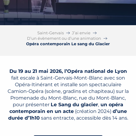
Saint-Gervais
J’ai envie
D’un évènement ou d’une animation
Opéra contemporain Le sang du Glacier
Du 19 au 21 mai 2026, l’Opéra national de Lyon
fait escale à Saint-Gervais-Mont-Blanc avec son
Opéra-Itinérant et installe son spectaculaire
Camion-Opéra (scène, gradins et chapiteau) sur la
Promenade du Mont-Blanc, rue du Mont-Blanc,
pour présenter
Le Sang du glacier
,
un opéra
contemporain en un acte
(création 2024)
d’une
durée d’1h10
sans entracte, accessible dès 14 ans.