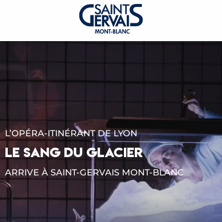
L’OPÉRA-ITINÉRANT DE LYON
LE SANG DU GLACIER
ARRIVE À SAINT-GERVAIS MONT-BLANC