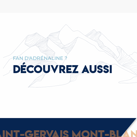
FAN D'ADRÉNALINE ?
DÉCOUVREZ AUSSI
LA NAVETTE GRATUITE
nt-Gervais Mont-Blanc 