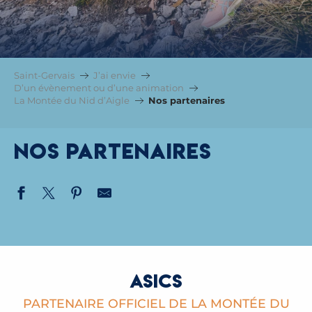
Saint-Gervais
J’ai envie
D’un évènement ou d’une animation
La Montée du Nid d’Aigle
Nos partenaires
Nos partenaires
ASICS
PARTENAIRE OFFICIEL DE LA MONTÉE DU