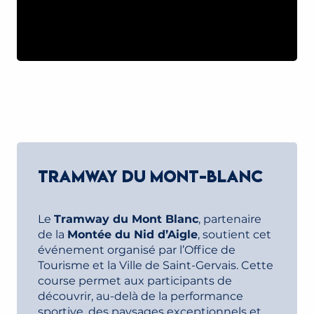
TRAMWAY DU MONT-BLANC
LIRE LA SUITE
TRAMWAY DU MONT-BLANC
Le
Tramway du Mont Blanc
, partenaire
de la
Montée du Nid d’Aigle
, soutient cet
événement organisé par l’Office de
Tourisme et la Ville de Saint-Gervais. Cette
course permet aux participants de
découvrir, au-delà de la performance
sportive, des paysages exceptionnels et