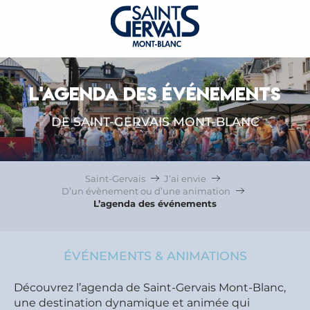
L'AGENDA DES ÉVÉNEMENTS
DE SAINT-GERVAIS MONT-BLANC
Saint-Gervais
J’ai envie
D’un évènement ou d’une animation
L’agenda des événements
ÉVÉNEMENTS & ANIMATIONS
Découvrez l’agenda de Saint-Gervais Mont-Blanc,
une destination dynamique et animée qui