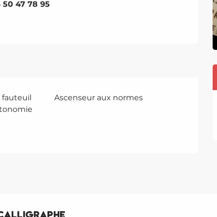
4 50 47 78 95
 fauteuil
Ascenseur aux normes
utonomie
e calligraphe