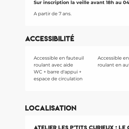
Sur inscription la veille avant 18h au 0
A partir de 7 ans.
Accessibilité
Accessible en fauteuil
Accessible en
roulant avec aide
roulant en a
WC + barre d'appui +
espace de circulation
Localisation
Atelier les p'tits curieux : l