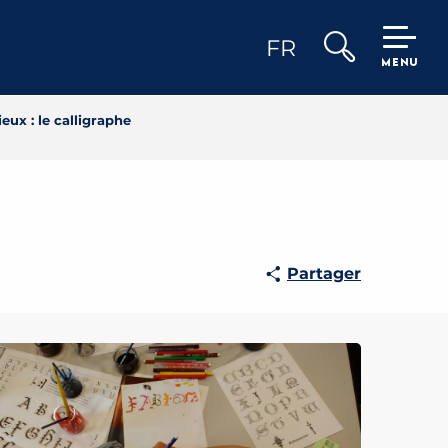
FR
MENU
Recherche
rieux : le calligraphe
Partager