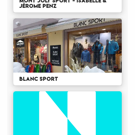
MONT JOLY SPORT - Isabelle &
Jérome PENZ
BLANC SPORT