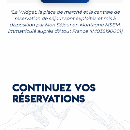
*Le Widget, la place de marché et la centrale de
réservation de séjour sont exploités et mis à
disposition par Mon Séjour en Montagne MSEM,
immatriculé auprès d’Atout France (IM038190001)
CONTINUEZ VOS
RÉSERVATIONS
TENNIS, PISCINE ET MINIGOLF