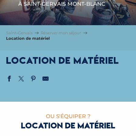
À SAINT-GERVAIS MONT-BLANC
Saint-Gervais
Réserver mon séjour
Location de matériel
Location de matériel
OU S'ÉQUIPER ?
LOCATION DE MATÉRIEL