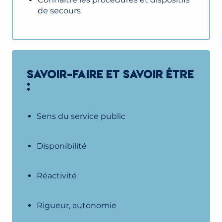
de secours
SAVOIR-FAIRE ET SAVOIR ÊTRE
:
Sens du service public
Disponibilité
Réactivité
Rigueur, autonomie