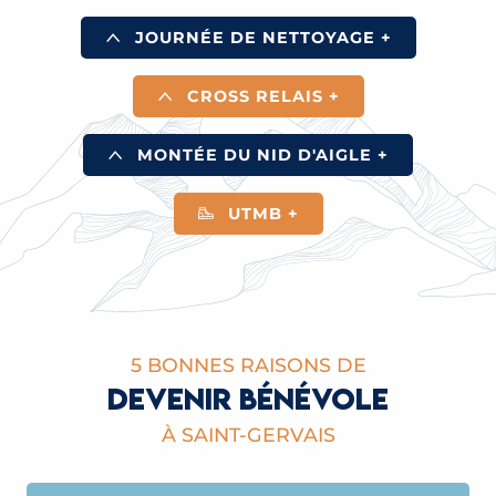
JOURNÉE DE NETTOYAGE +
CROSS RELAIS +
MONTÉE DU NID D'AIGLE +
UTMB +
5 BONNES RAISONS DE
DEVENIR BÉNÉVOLE
À SAINT-GERVAIS