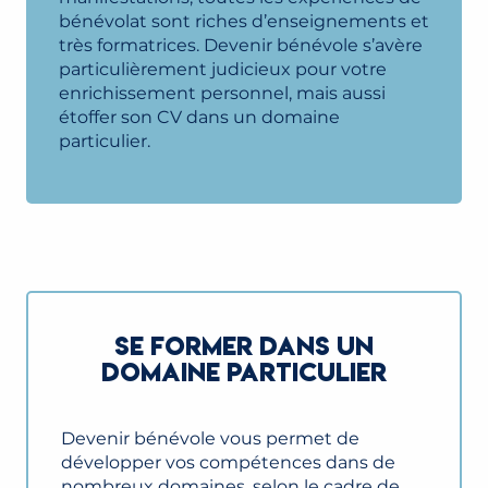
bénévolat sont riches d’enseignements et
très formatrices. Devenir bénévole s’avère
particulièrement judicieux pour votre
enrichissement personnel, mais aussi
étoffer son CV dans un domaine
particulier.
SE FORMER DANS UN
DOMAINE PARTICULIER
Devenir bénévole vous permet de
développer vos compétences dans de
nombreux domaines, selon le cadre de