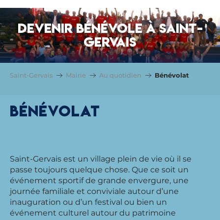
DEVENIR BÉNÉVOLE À SAINT-
GERVAIS
Saint-Gervais
Mairie
Au quotidien
Bénévolat
Bénévolat
DEVENEZ BÉNÉVOLE SUR LES
ÉVÉNEMENTS DE SAINT-GERVAIS
Saint-Gervais est un village plein de vie où il se
passe toujours quelque chose. Que ce soit un
événement sportif de grande envergure, une
journée familiale et conviviale autour d’une
inauguration ou d’un festival ou bien un
événement culturel autour du patrimoine