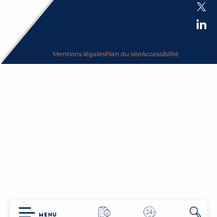
Mentions légales
Plan du site
Accessibilité
MENU