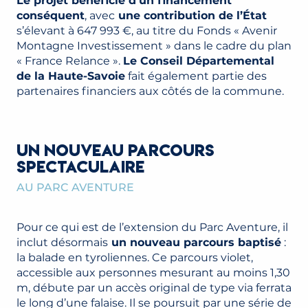
Le projet bénéficie d’un financement
conséquent
, avec
une contribution de l’État
s’élevant à 647 993 €, au titre du Fonds « Avenir
Montagne Investissement » dans le cadre du plan
« France Relance ».
Le Conseil Départemental
de la Haute-Savoie
fait également partie des
partenaires financiers aux côtés de la commune.
UN NOUVEAU PARCOURS
SPECTACULAIRE
AU PARC AVENTURE
Pour ce qui est de l’extension du Parc Aventure, il
inclut désormais
un nouveau parcours baptisé
:
la balade en tyroliennes. Ce parcours violet,
accessible aux personnes mesurant au moins 1,30
m, débute par un accès original de type via ferrata
le long d’une falaise. Il se poursuit par une série de