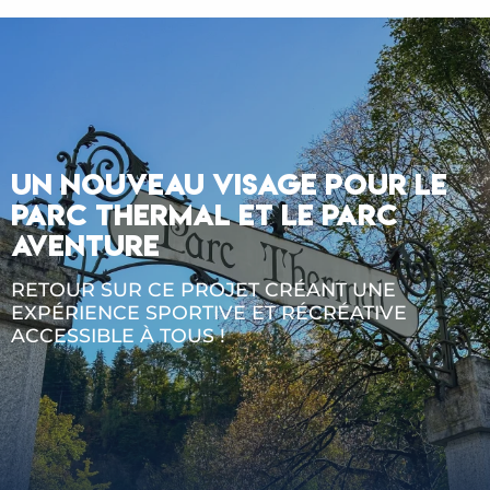
UN NOUVEAU VISAGE POUR LE
PARC THERMAL ET LE PARC
AVENTURE
RETOUR SUR CE PROJET CRÉANT UNE
EXPÉRIENCE SPORTIVE ET RÉCRÉATIVE
ACCESSIBLE À TOUS !