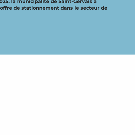
25, la municipalité de Saint-Gervais a
’offre de stationnement dans le secteur de