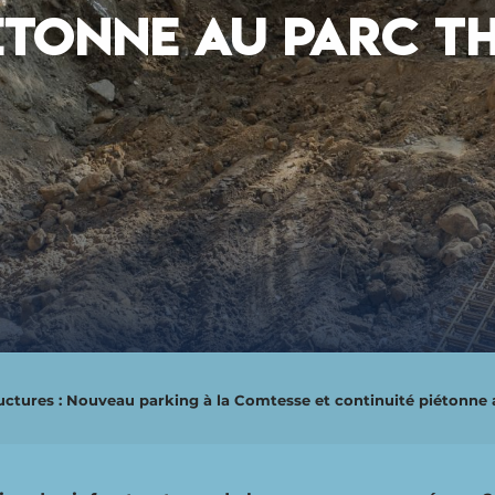
ÉTONNE AU PARC T
tructures : Nouveau parking à la Comtesse et continuité piétonne