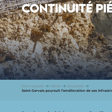
CONTINUITÉ PI
Saint-Gervais
Mairie
Actualités
Saint-Gervais poursuit l’amélioration de ses infras