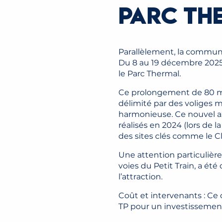
PARC TH
Parallèlement, la commune
Du 8 au 19 décembre 2025
le Parc Thermal.
Ce prolongement de 80 mèt
délimité par des voliges 
harmonieuse. Ce nouvel a
réalisés en 2024 (lors de l
des sites clés comme le Cl
Une attention particulière 
voies du Petit Train, a été
l’attraction.
Coût et intervenants : Ce
TP pour un investissement