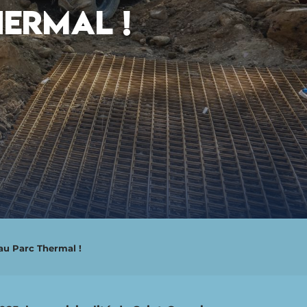
HERMAL !
 au Parc Thermal !