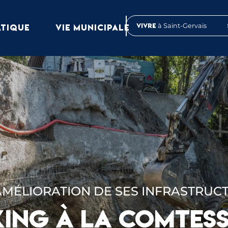
Vivre
à Saint-Gervais
ATIQUE
VIE MUNICIPALE
AMÉLIORATION DE SES INFRASTRUCT
ING À LA COMTESS