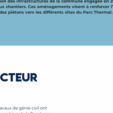
tion des infrastructures de la commune engagée en 20
aux chantiers. Ces aménagements visent à renforcer l
des piétons vers les différents sites du Parc Thermal.
ECTEUR
vaux de génie civil ont