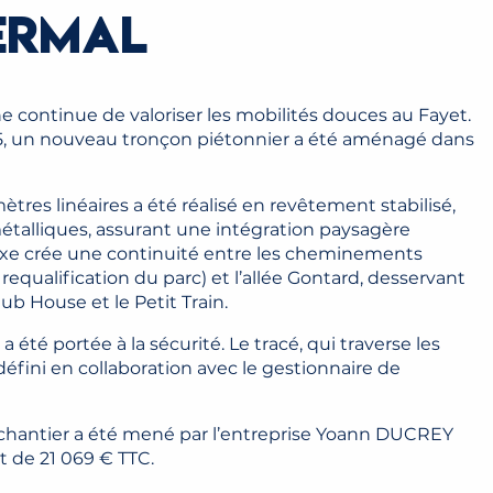
ERMAL
 continue de valoriser les mobilités douces au Fayet.
, un nouveau tronçon piétonnier a été aménagé dans
res linéaires a été réalisé en revêtement stabilisé,
métalliques, assurant une intégration paysagère
xe crée une continuité entre les cheminements
a requalification du parc) et l’allée Gontard, desservant
ub House et le Petit Train.
a été portée à la sécurité. Le tracé, qui traverse les
 défini en collaboration avec le gestionnaire de
 chantier a été mené par l’entreprise Yoann DUCREY
 de 21 069 € TTC.