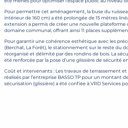
été menés pour optimiser l’espace public au niveau d
Pour permettre cet aménagement, la buse du ruissea
intérieur de 160 cm) a été prolongée de 15 mètres linéai
extension a permis de créer une nouvelle plateforme 
domaine communal, offrant ainsi 11 places supplément
Pour garantir une cohérence esthétique avec les p
(Berchat, La Forêt), le stationnement sur le reste du 
réorganisé et délimité par des rondins de bois. La séc
été renforcée par la pose d’une glissière de sécurité en
Coût et intervenants : Les travaux de terrassement e
réalisés par l’entreprise BASSO TP pour un montant de
sécurisation (glissière) a été confiée à VRD Services p