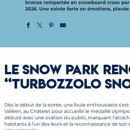
bronze remportée en snowboard cross par é
2026. Une soirée forte en émotions, placée s
LE SNOW PARK RE
“TURBOZZOLO SN
Dès le début de la soirée, une foule enthousiaste s’est
Valléen, au Châtelet pour accueillir le médaillé olymp
débuté avec une ovation du public, marquant l’atta
habitants à l’un des leurs et la reconnaissance de son 