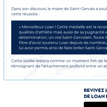
Dans son discours, le maire de Saint-Gervais a sou
cette réussite :
« Merveilleux Loan ! Cette médaille est la rec
qualités d’athlète mais aussi de sa pugnacité 
détermination, un vrai Saint-Gervolain. Toute
fière d’avoir soutenu Loan depuis de nombre
lui avoir permis ainsi de faire briller Saint-Gerva
Cette soirée restera comme un moment fort de la v
témoignant de l’attachement profond entre un athl
Revivez 
de Loan 