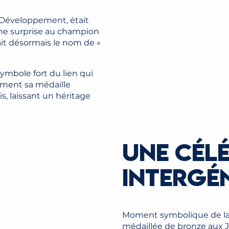
e Développement, était
une surprise au champion
it désormais le nom de «
symbole fort du lien qui
ement sa médaille
s, laissant un héritage
UNE CÉL
INTERGÉ
Moment symbolique de la s
médaillée de bronze aux J