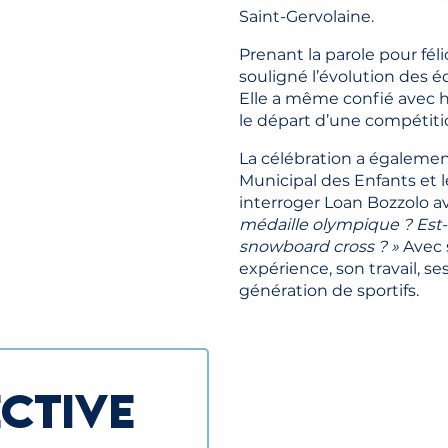
Saint-Gervolaine.
Prenant la parole pour féli
souligné l’évolution des 
Elle a même confié avec h
le départ d’une compétit
La célébration a égalemen
Municipal des Enfants et
interroger Loan Bozzolo a
médaille olympique ? Est-c
snowboard cross ? »
Avec s
expérience, son travail, s
génération de sportifs.
ECTIVE