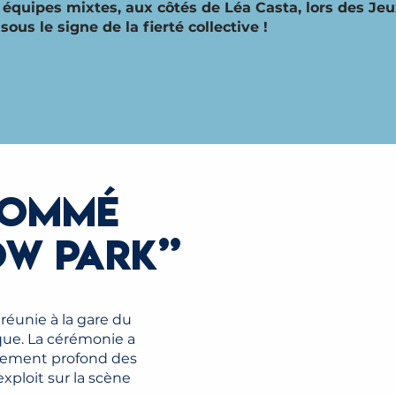
quipes mixtes, aux côtés de Léa Casta, lors des Jeu
ous le signe de la fierté collective !
NOMMÉ
OW PARK”
 réunie à la gare du
ique. La cérémonie a
chement profond des
exploit sur la scène