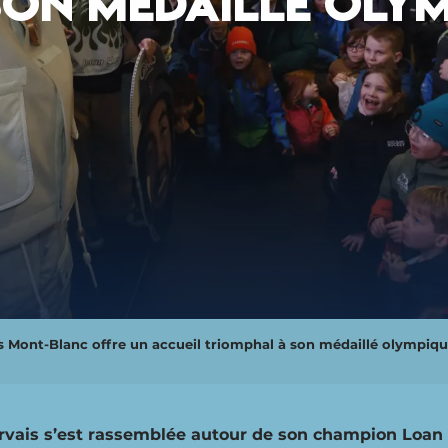
ON MÉDAILLÉ OLYM
s Mont-Blanc offre un accueil triomphal à son médaillé olympiqu
rvais s’est rassemblée autour de son champion Loan 