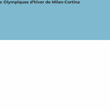
x Olympiques d’hiver de Milan-Cortina