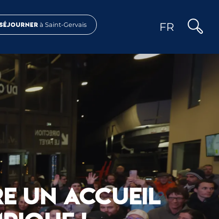
FR
Séjourner
à Saint-Gervais
Recher
E UN ACCUEIL