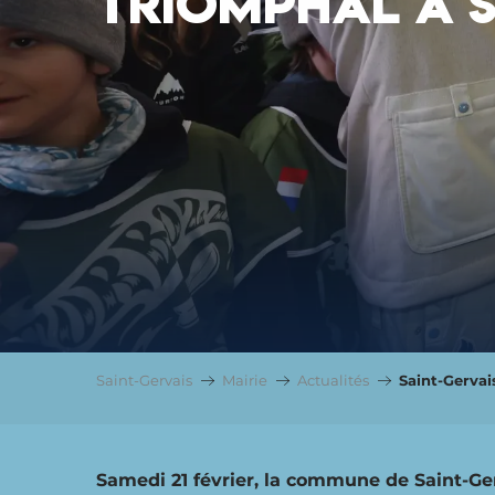
TRIOMPHAL À S
Saint-Gervais
Mairie
Actualités
Saint-Gervai
Samedi 21 février, la commune de Saint-Ge