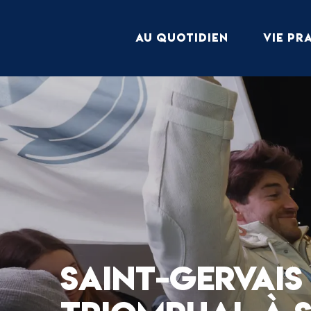
Aller
au
AU QUOTIDIEN
VIE PR
contenu
principal
SAINT-GERVAIS