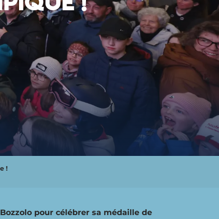
PIQUE !
e !
Bozzolo pour célébrer sa médaille de