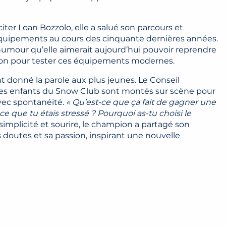
citer Loan Bozzolo, elle a salué son parcours et
équipements au cours des cinquante dernières années.
umour qu’elle aimerait aujourd’hui pouvoir reprendre
ion pour tester ces équipements modernes.
t donné la parole aux plus jeunes. Le Conseil
 les enfants du Snow Club sont montés sur scène pour
vec spontanéité.
« Qu’est-ce que ça fait de gagner une
e que tu étais stressé ? Pourquoi as-tu choisi le
implicité et sourire, le champion a partagé son
es doutes et sa passion, inspirant une nouvelle