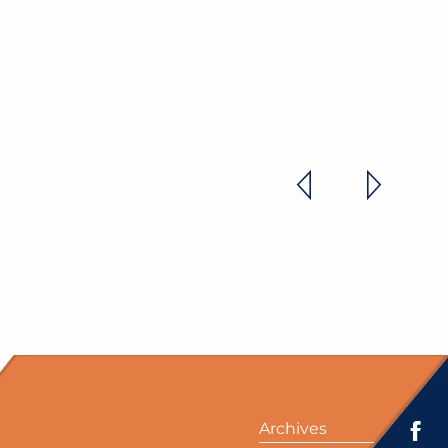
LE
Archives