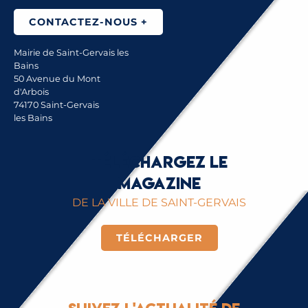
CONTACTEZ-NOUS +
Mairie de Saint-Gervais les
Bains
50 Avenue du Mont
d'Arbois
74170 Saint-Gervais
les Bains
Téléchargez le
magazine
DE LA VILLE DE SAINT-GERVAIS
TÉLÉCHARGER