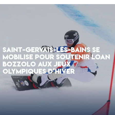
SAINT-GERVAIS-LES-BAINS SE
MOBILISE POUR SOUTENIR LOAN
BOZZOLO AUX JEUX
OLYMPIQUES D’HIVER