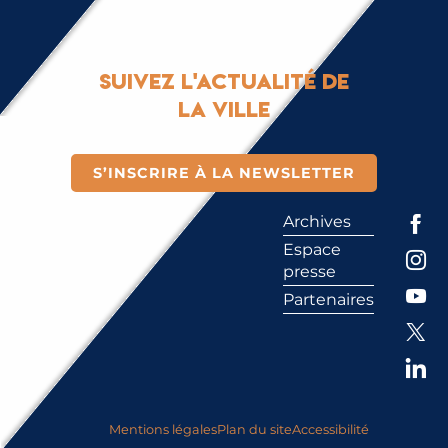
Suivez l'actualité de
la ville
S’INSCRIRE À LA NEWSLETTER
Archives
Espace
presse
Partenaires
Mentions légales
Plan du site
Accessibilité