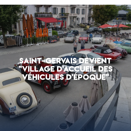
SAINT-GERVAIS DEVIENT
"VILLAGE D'ACCUEIL DES
VÉHICULES D'ÉPOQUE"