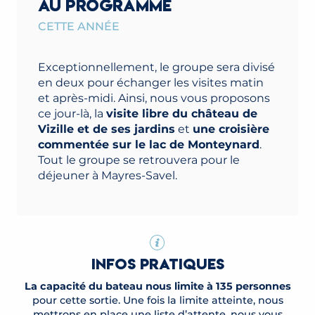
AU PROGRAMME
CETTE ANNÉE
Exceptionnellement, le groupe sera divisé
en deux pour échanger les visites matin
et après-midi. Ainsi, nous vous proposons
ce jour-là, la
visite libre du château de
Vizille et de ses jardins
et
une croisière
commentée sur le lac de Monteynard
.
Tout le groupe se retrouvera pour le
déjeuner à Mayres-Savel.
INFOS PRATIQUES
La capacité du bateau nous limite à 135 personnes
pour cette sortie. Une fois la limite atteinte, nous
mettrons en place une liste d’attente, nous vous