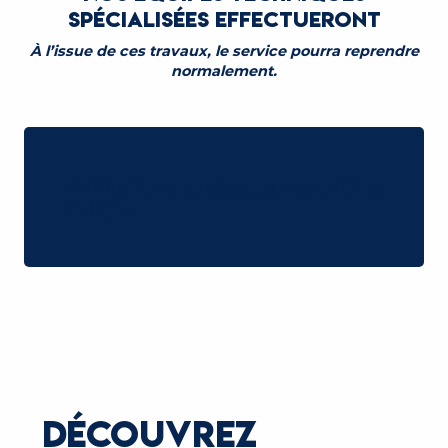
SPÉCIALISÉES EFFECTUERONT
À l’issue de ces travaux, le service pourra reprendre
normalement.
Vérification et graissages des pylônes
de ligne
DÉCOUVREZ