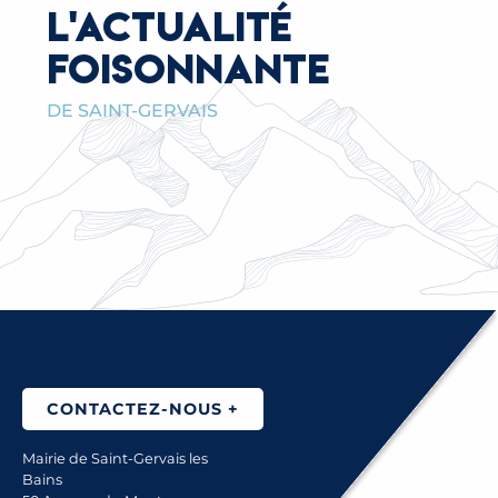
L'ACTUALITÉ
FOISONNANTE
DE SAINT-GERVAIS
RENOUVELLEMENT DU PASS SAINTG’AIR®
2026-2027
LIRE LA SUITE
CONTACTEZ-NOUS +
Mairie de Saint-Gervais les
Bains