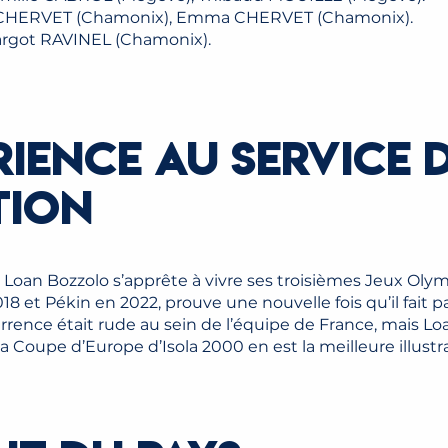
es CHERVET (Chamonix), Emma CHERVET (Chamonix).
Margot RAVINEL (Chamonix).
RIENCE AU SERVICE 
TION
 Loan Bozzolo s’apprête à vivre ses troisièmes Jeux Oly
et Pékin en 2022, prouve une nouvelle fois qu’il fait pa
rence était rude au sein de l’équipe de France, mais Loa
 la Coupe d’Europe d’Isola 2000 en est la meilleure illust