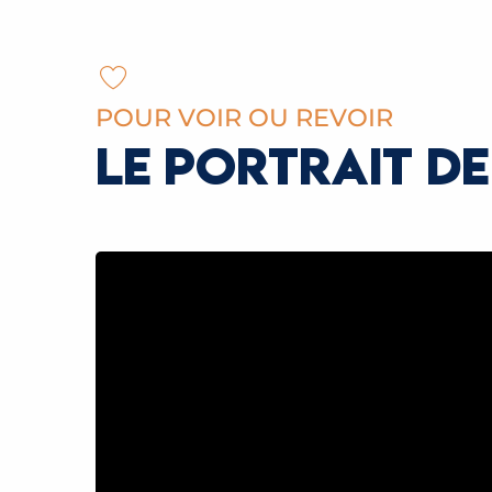
POUR VOIR OU REVOIR
LE PORTRAIT D