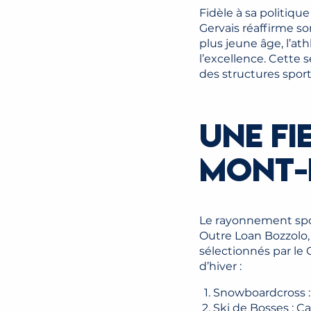
Fidèle à sa politiq
Gervais réaffirme so
plus jeune âge, l’at
l’excellence. Cette 
des structures spor
UNE FI
MONT-
Le rayonnement sport
Outre Loan Bozzolo,
sélectionnés par le
d’hiver :
Snowboardcross :
Ski de Bosses : 