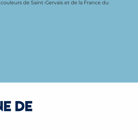
 couleurs de Saint-Gervais et de la France du
E DE