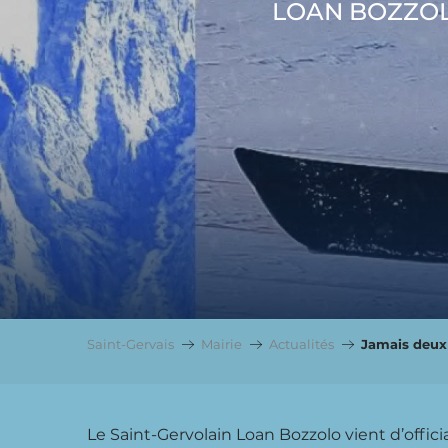
LOAN BOZZOL
Saint-Gervais
Mairie
Actualités
Jamais deux
Le Saint-Gervolain Loan Bozzolo vient d’offic