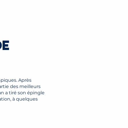
DE
mpiques. Après
rtie des meilleurs
n a tiré son épingle
ration, à quelques