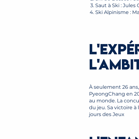
Saut à Ski : Jul
Ski Alpinisme : 
L'EXPÉ
L'AMBI
À seulement 26 ans,
PyeongChang en 2018 
au monde. La concur
du jeu. Sa victoire à
jours des Jeux