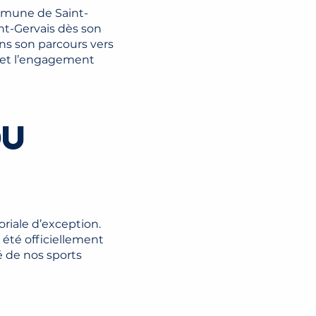
mmune de Saint-
nt-Gervais dès son
ans son parcours vers
e et l’engagement
DU
riale d’exception.
 été officiellement
é de nos sports