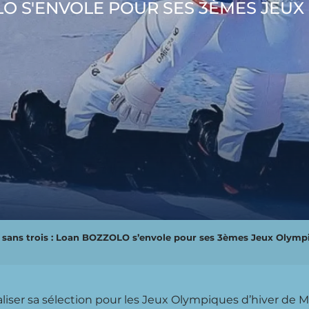
O S'ENVOLE POUR SES 3ÈMES JEUX 
 sans trois : Loan BOZZOLO s’envole pour ses 3èmes Jeux Olympi
ialiser sa sélection pour les Jeux Olympiques d’hiver de 