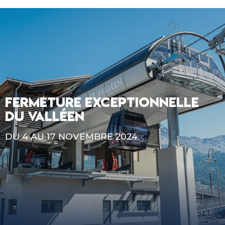
FERMETURE EXCEPTIONNELLE
DU VALLÉEN
DU 4 AU 17 NOVEMBRE 2024