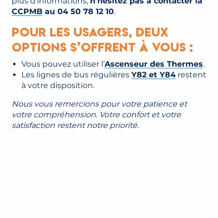
plus d’informations,
n’hésitez pas à contacter la
CCPMB
au 04 50 78 12 10
.
Pour les usagers, deux
options s’offrent à vous :
Vous pouvez utiliser l’
Ascenseur des Thermes
.
Les lignes de bus régulières
Y82 et Y84
restent
à votre disposition.
Nous vous remercions pour votre patience et
votre compréhension. Votre confort et votre
satisfaction restent notre priorité.