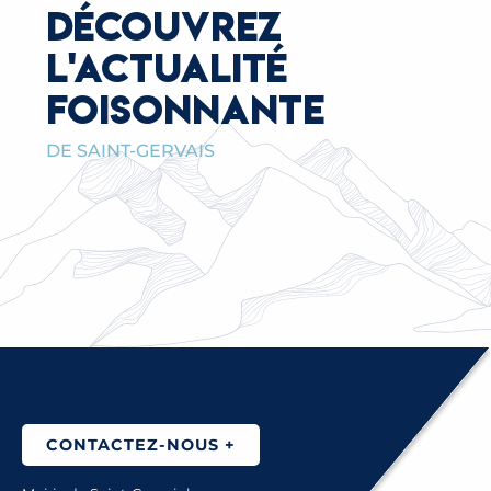
DÉCOUVREZ
L'ACTUALITÉ
FOISONNANTE
DE SAINT-GERVAIS
RENOUVELLEMENT DU PASS SAINTG’AIR®
2026-2027
CONTACTEZ-NOUS +